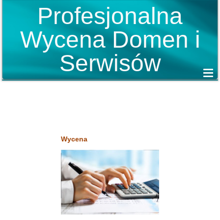
Profesjonalna
Wycena Domen i
Serwisów
Wycena