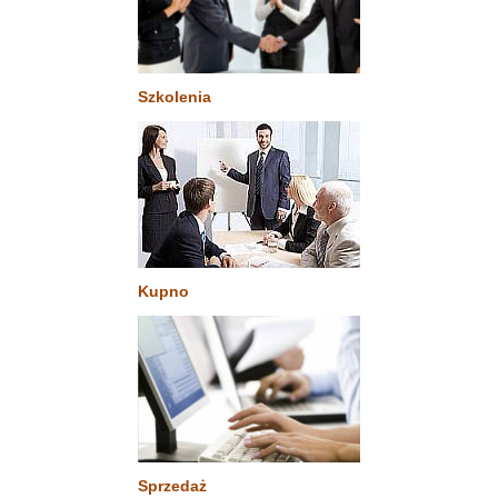
Szkolenia
Kupno
Sprzedaż