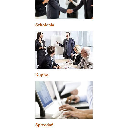
Szkolenia
Kupno
Sprzedaż