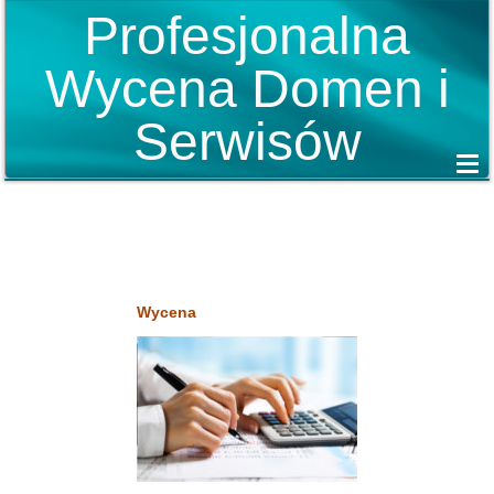
Profesjonalna
Wycena Domen i
Serwisów
Wycena