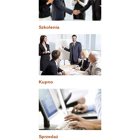
Szkolenia
Kupno
Sprzedaż