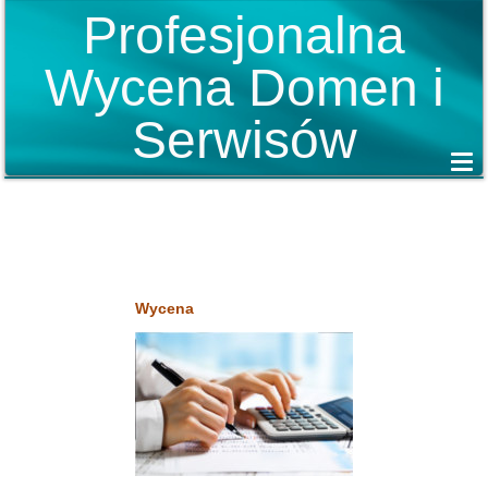
Profesjonalna
Wycena Domen i
Serwisów
Wycena