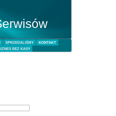
Serwisów
N
SPRZEDALIŚMY
KONTAKT
BIZNES BEZ KASY