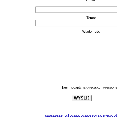
Email*
Temat
Wiadomość
[anr_nocaptcha g-recaptcha-respons