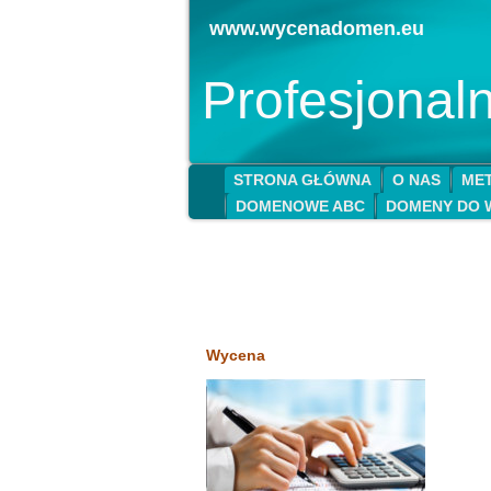
www.wycenadomen.eu
Profesjona
STRONA GŁÓWNA
O NAS
MET
DOMENOWE ABC
DOMENY DO 
Wycena