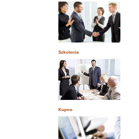
Szkolenia
Kupno