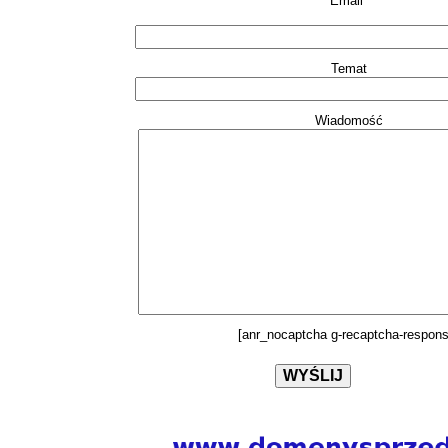
Email*
Temat
Wiadomość
[anr_nocaptcha g-recaptcha-respons