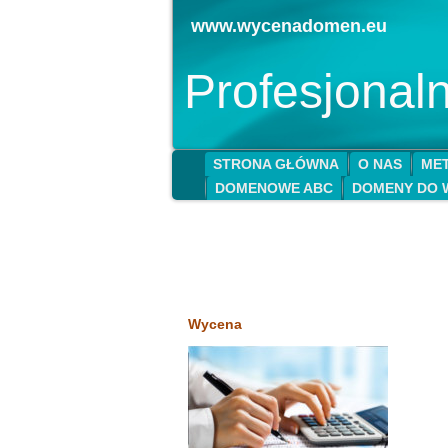
www.wycenadomen.eu
Profesjona
STRONA GŁÓWNA
O NAS
MET
DOMENOWE ABC
DOMENY DO 
Wycena