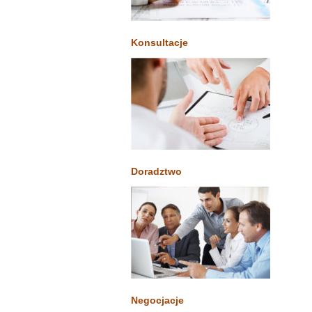
Konsultacje
Doradztwo
Negocjacje