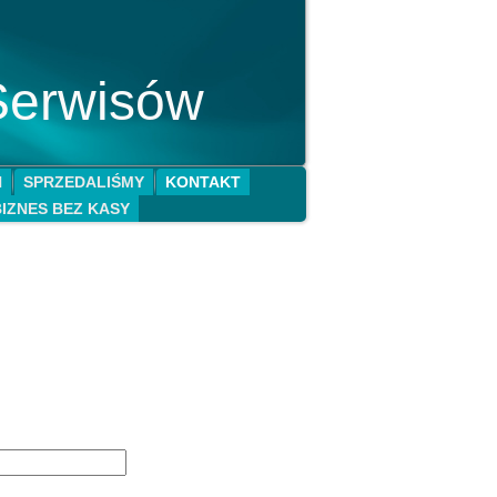
Serwisów
N
SPRZEDALIŚMY
KONTAKT
BIZNES BEZ KASY