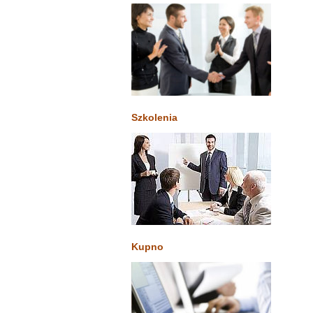
Szkolenia
Kupno