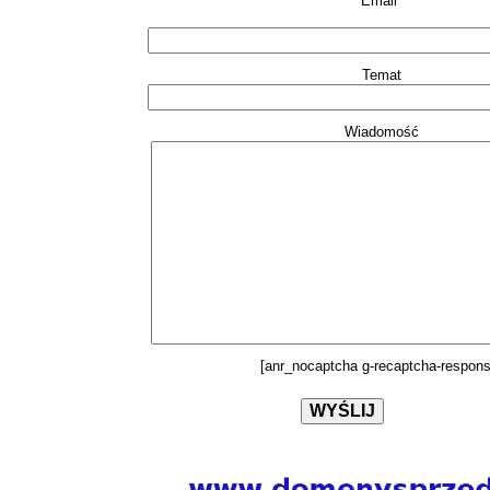
Email*
Temat
Wiadomość
[anr_nocaptcha g-recaptcha-respons