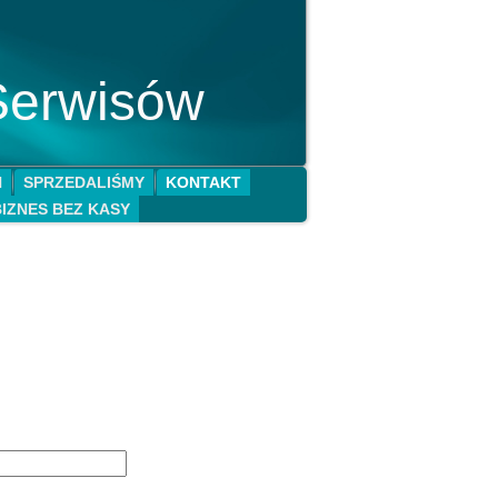
Serwisów
N
SPRZEDALIŚMY
KONTAKT
BIZNES BEZ KASY