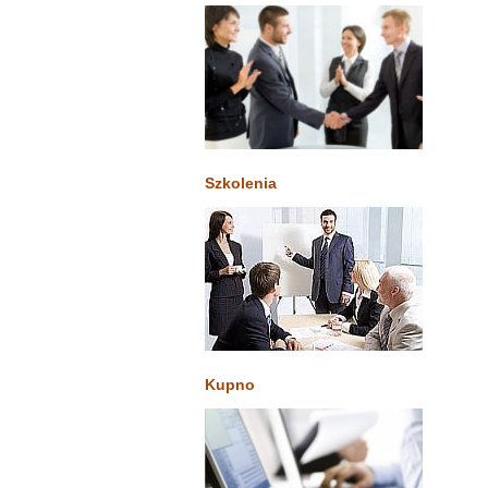
Szkolenia
Kupno