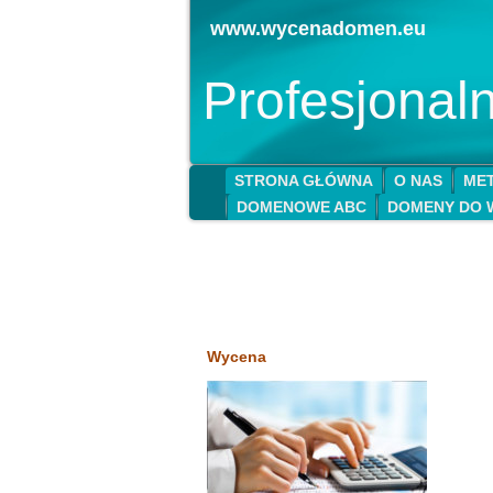
www.wycenadomen.eu
Profesjona
STRONA GŁÓWNA
O NAS
MET
DOMENOWE ABC
DOMENY DO 
Wycena