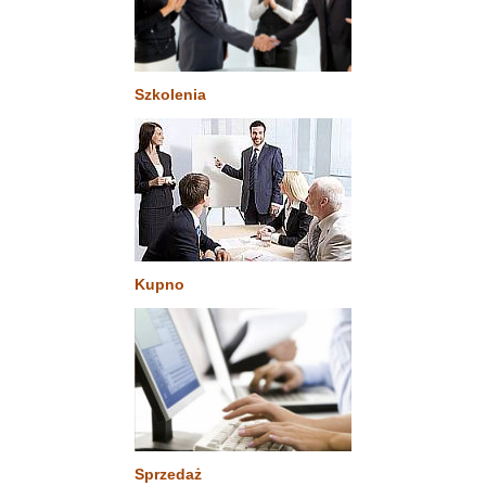
Szkolenia
Kupno
Sprzedaż