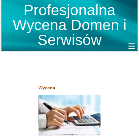
Profesjonalna
Wycena Domen i
Serwisów
Wycena