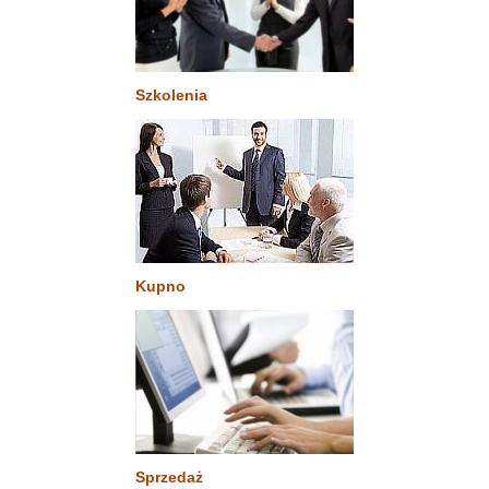
Szkolenia
Kupno
Sprzedaż