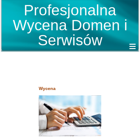
Profesjonalna
Wycena Domen i
Serwisów
Wycena