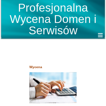
Profesjonalna
Wycena Domen i
Serwisów
Wycena