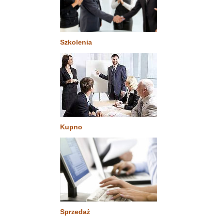
Szkolenia
Kupno
Sprzedaż