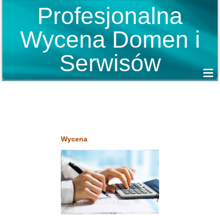
Profesjonalna
Wycena Domen i
Serwisów
Wycena