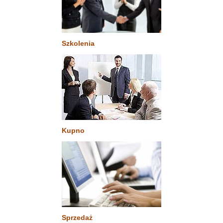
Szkolenia
Kupno
Sprzedaż