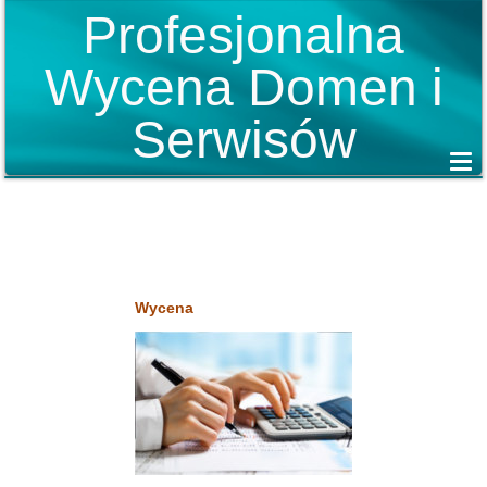
Profesjonalna
Wycena Domen i
Serwisów
Wycena