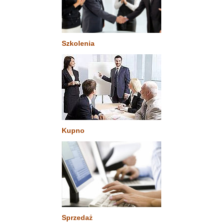
Szkolenia
Kupno
Sprzedaż