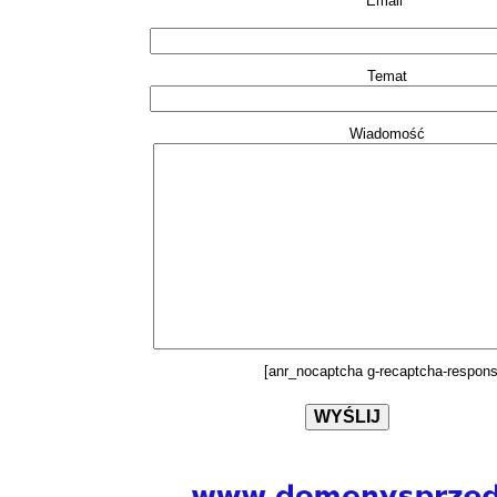
Email*
Temat
Wiadomość
[anr_nocaptcha g-recaptcha-respons