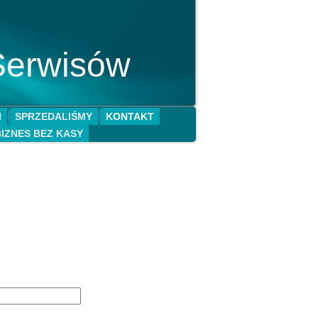
Serwisów
N
SPRZEDALIŚMY
KONTAKT
BIZNES BEZ KASY