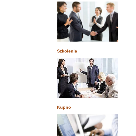
Szkolenia
Kupno