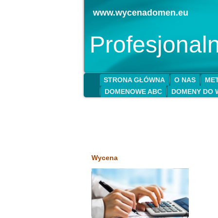
www.wycenadomen.eu
Profesjona
STRONA GŁÓWNA
O NAS
MET
DOMENOWE ABC
DOMENY DO 
Wycena