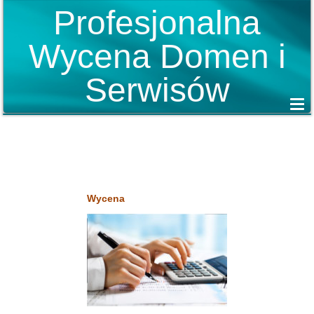
Profesjonalna
Wycena Domen i
Serwisów
Wycena