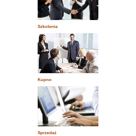
Szkolenia
Kupno
Sprzedaż