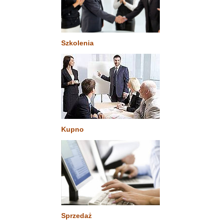
Szkolenia
Kupno
Sprzedaż