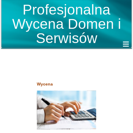
Profesjonalna
Wycena Domen i
Serwisów
Wycena