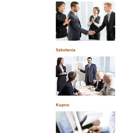
Szkolenia
Kupno