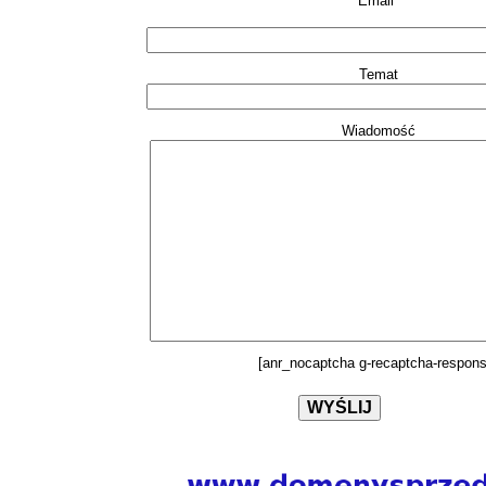
Email*
Temat
Wiadomość
[anr_nocaptcha g-recaptcha-respons