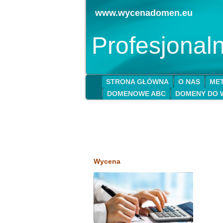
www.wycenadomen.eu
Profesjona
STRONA GŁÓWNA
O NAS
MET
DOMENOWE ABC
DOMENY DO 
Wycena