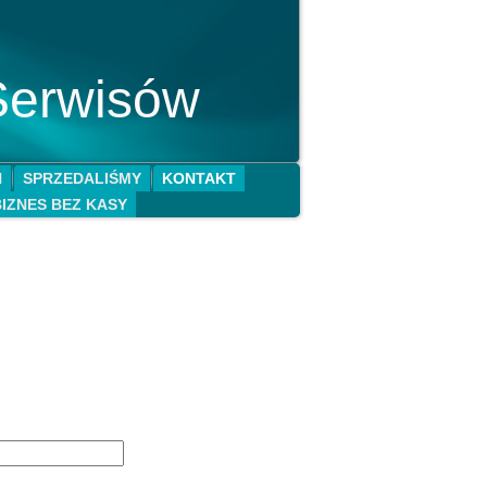
Serwisów
N
SPRZEDALIŚMY
KONTAKT
BIZNES BEZ KASY