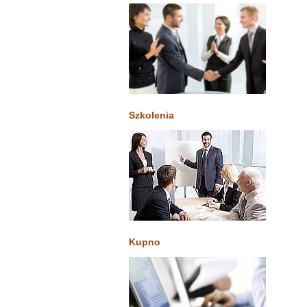
Szkolenia
Kupno