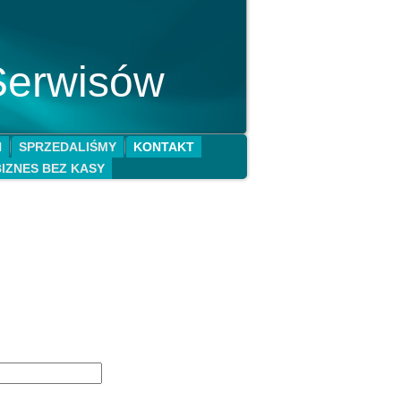
Serwisów
N
SPRZEDALIŚMY
KONTAKT
BIZNES BEZ KASY