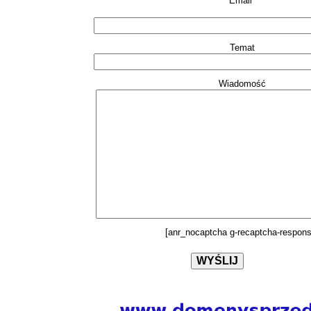
Email*
Temat
Wiadomość
[anr_nocaptcha g-recaptcha-respons