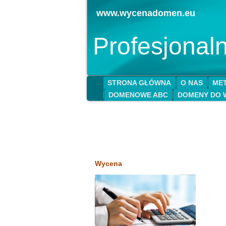
www.wycenadomen.eu
Profesjona
STRONA GŁÓWNA
O NAS
MET
DOMENOWE ABC
DOMENY DO 
Wycena