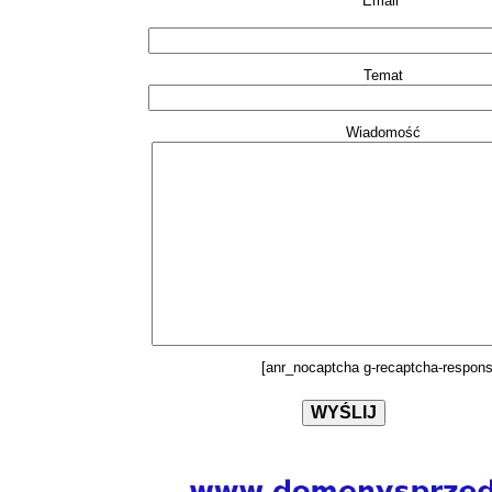
Email*
Temat
Wiadomość
[anr_nocaptcha g-recaptcha-respons