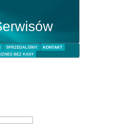
Serwisów
N
SPRZEDALIŚMY
KONTAKT
BIZNES BEZ KASY