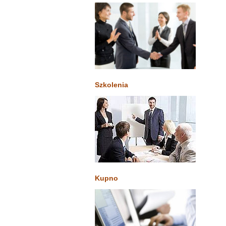
Szkolenia
Kupno