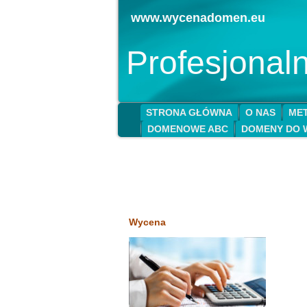
www.wycenadomen.eu
Profesjona
STRONA GŁÓWNA
O NAS
MET
DOMENOWE ABC
DOMENY DO 
Wycena