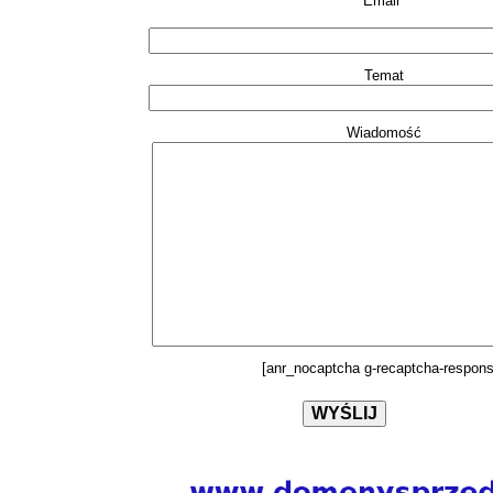
Email*
Temat
Wiadomość
[anr_nocaptcha g-recaptcha-respons