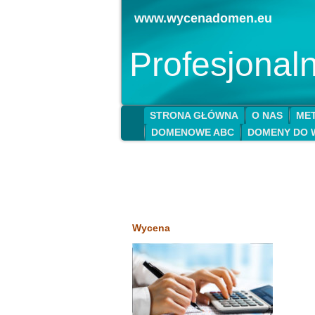
www.wycenadomen.eu
Profesjona
STRONA GŁÓWNA
O NAS
MET
DOMENOWE ABC
DOMENY DO 
Wycena