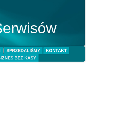
Serwisów
N
SPRZEDALIŚMY
KONTAKT
BIZNES BEZ KASY