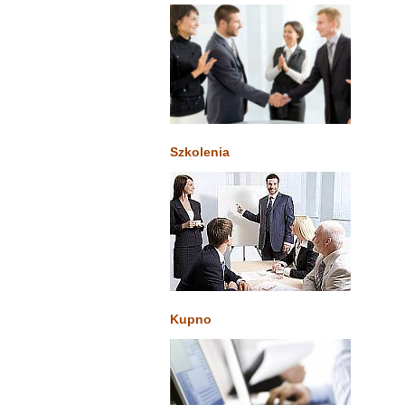
Szkolenia
Kupno