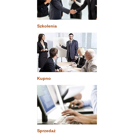
Szkolenia
Kupno
Sprzedaż