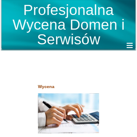
Profesjonalna
Wycena Domen i
Serwisów
Wycena