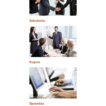
Szkolenia
Kupno
Sprzedaż