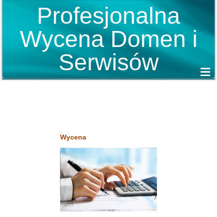
Profesjonalna
Wycena Domen i
Serwisów
Wycena