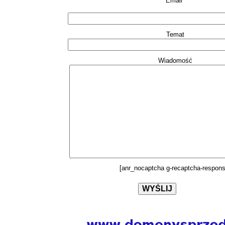
Email*
Temat
Wiadomość
[anr_nocaptcha g-recaptcha-respons