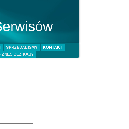
Serwisów
N
SPRZEDALIŚMY
KONTAKT
BIZNES BEZ KASY