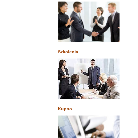
Szkolenia
Kupno