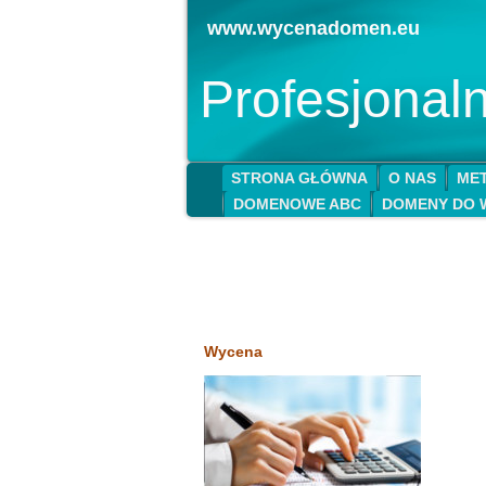
www.wycenadomen.eu
Profesjona
STRONA GŁÓWNA
O NAS
MET
DOMENOWE ABC
DOMENY DO 
Wycena