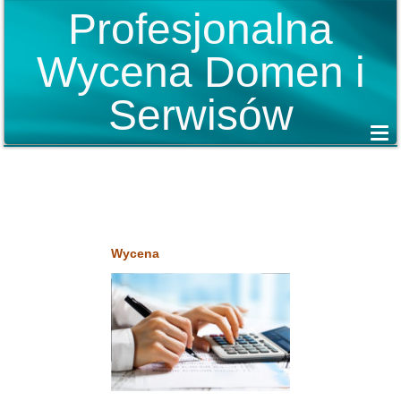
Profesjonalna
Wycena Domen i
Serwisów
Wycena