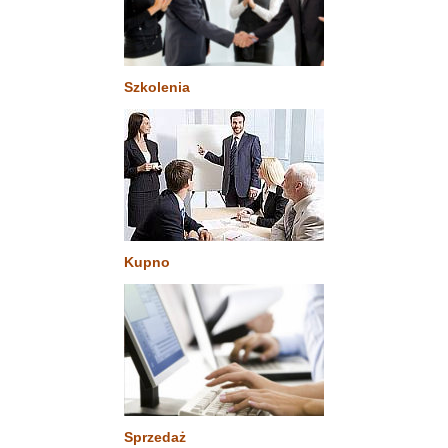
Szkolenia
Kupno
Sprzedaż