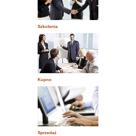
Szkolenia
Kupno
Sprzedaż