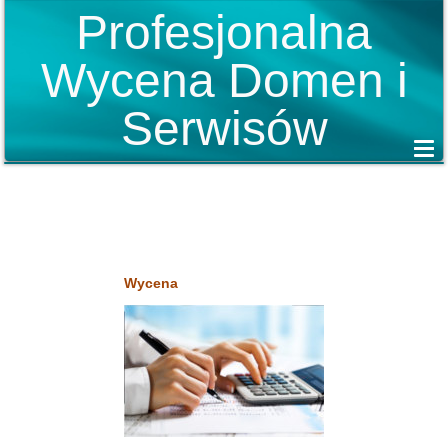
Profesjonalna
Wycena Domen i
Serwisów
Wycena