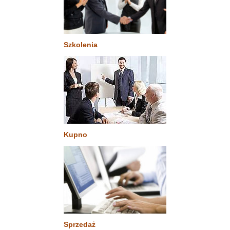
Szkolenia
Kupno
Sprzedaż