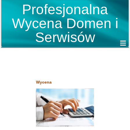
Profesjonalna
Wycena Domen i
Serwisów
Wycena