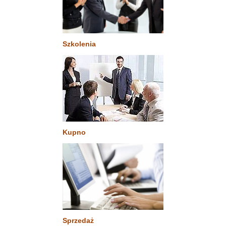
Szkolenia
Kupno
Sprzedaż