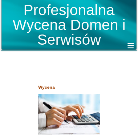
Profesjonalna
Wycena Domen i
Serwisów
Wycena