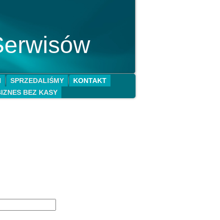
Serwisów
N
SPRZEDALIŚMY
KONTAKT
BIZNES BEZ KASY