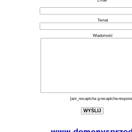
Email*
Temat
Wiadomość
[anr_nocaptcha g-recaptcha-respons