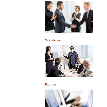
Szkolenia
Kupno