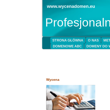
www.wycenadomen.eu
Profesjona
STRONA GŁÓWNA
O NAS
MET
DOMENOWE ABC
DOMENY DO 
Wycena