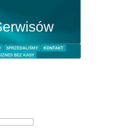
Serwisów
N
SPRZEDALIŚMY
KONTAKT
BIZNES BEZ KASY