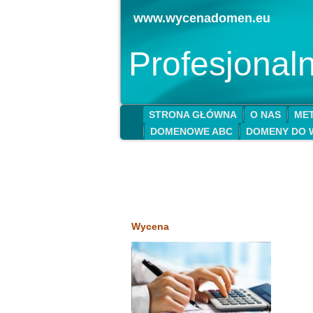
www.wycenadomen.eu
Profesjona
STRONA GŁÓWNA
O NAS
MET
DOMENOWE ABC
DOMENY DO 
Wycena