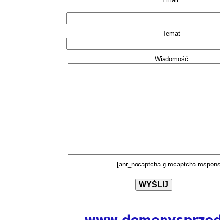
Email*
Temat
Wiadomość
[anr_nocaptcha g-recaptcha-respons