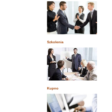
Szkolenia
Kupno