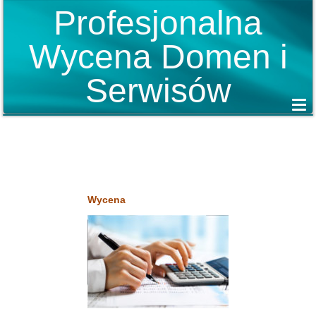
Profesjonalna
Wycena Domen i
Serwisów
Wycena