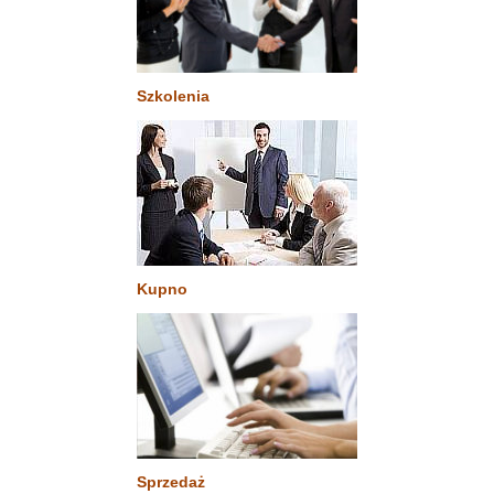
Szkolenia
Kupno
Sprzedaż