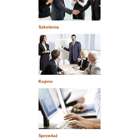
Szkolenia
Kupno
Sprzedaż