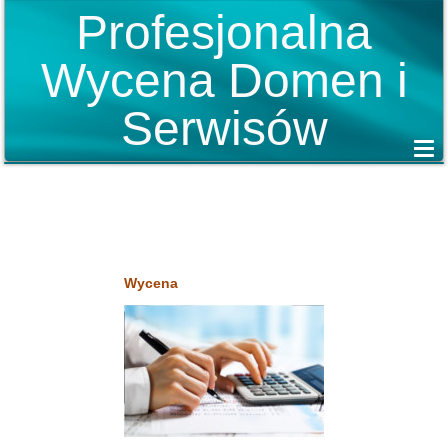
Profesjonalna
Wycena Domen i
Serwisów
Wycena