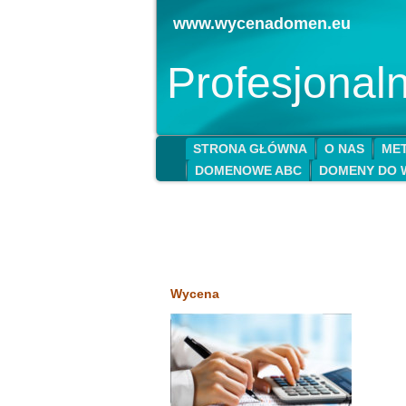
www.wycenadomen.eu
Profesjona
STRONA GŁÓWNA
O NAS
MET
DOMENOWE ABC
DOMENY DO 
Wycena