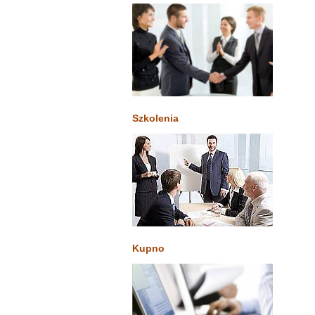
Szkolenia
Kupno