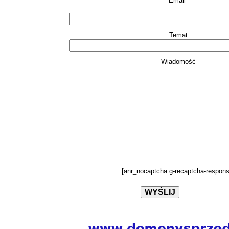
Email*
Temat
Wiadomość
[anr_nocaptcha g-recaptcha-respons