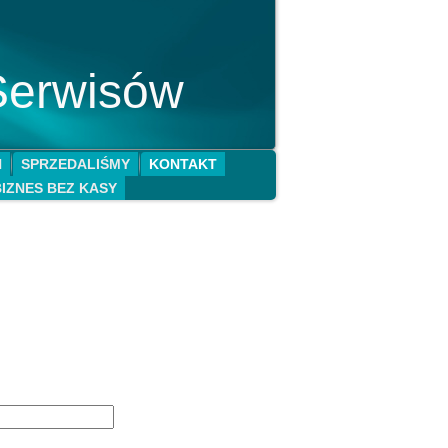
Serwisów
N
SPRZEDALIŚMY
KONTAKT
BIZNES BEZ KASY