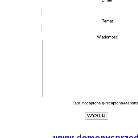
Email*
Temat
Wiadomość
[anr_nocaptcha g-recaptcha-respons