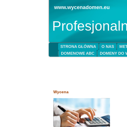
www.wycenadomen.eu
Profesjona
STRONA GŁÓWNA
O NAS
MET
DOMENOWE ABC
DOMENY DO 
Wycena