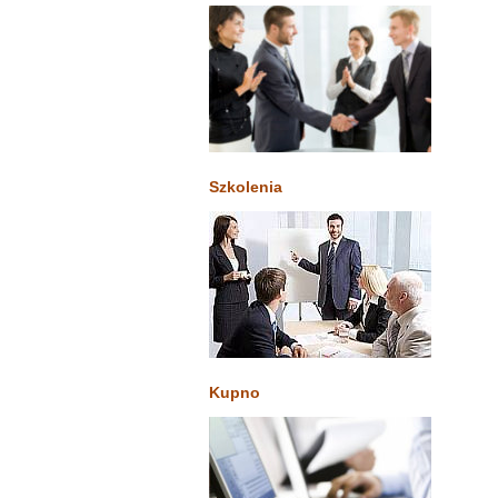
Szkolenia
Kupno