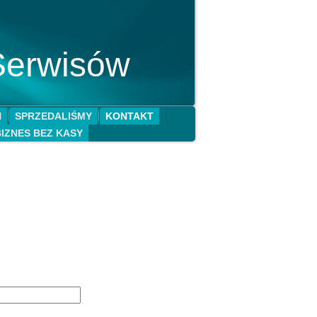
Serwisów
N
SPRZEDALIŚMY
KONTAKT
BIZNES BEZ KASY