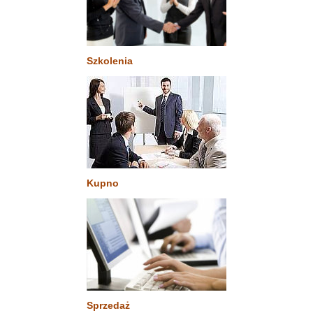
Szkolenia
Kupno
Sprzedaż