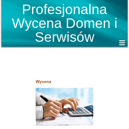
Profesjonalna
Wycena Domen i
Serwisów
Wycena