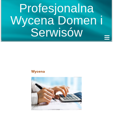
Profesjonalna
Wycena Domen i
Serwisów
Wycena