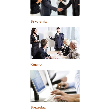
Szkolenia
Kupno
Sprzedaż