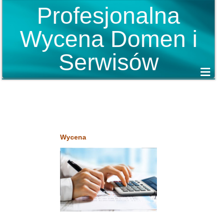
Profesjonalna
Wycena Domen i
Serwisów
Wycena