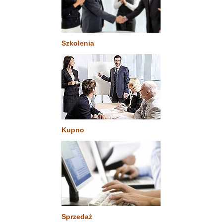
Szkolenia
Kupno
Sprzedaż