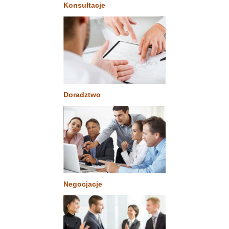
Konsultacje
Doradztwo
Negocjacje