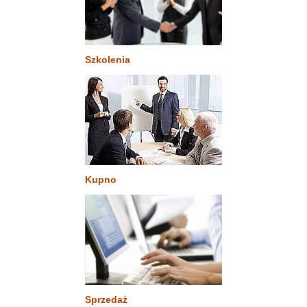
Szkolenia
Kupno
Sprzedaż