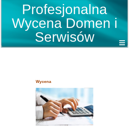
Profesjonalna
Wycena Domen i
Serwisów
Wycena