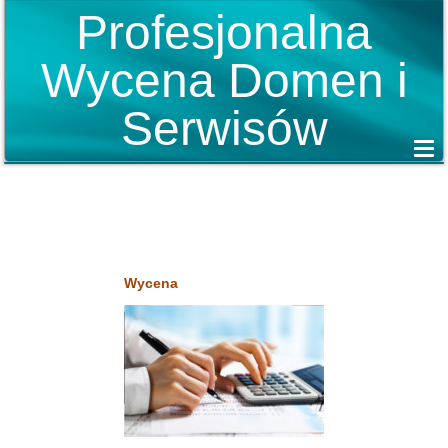
Profesjonalna
Wycena Domen i
Serwisów
Wycena