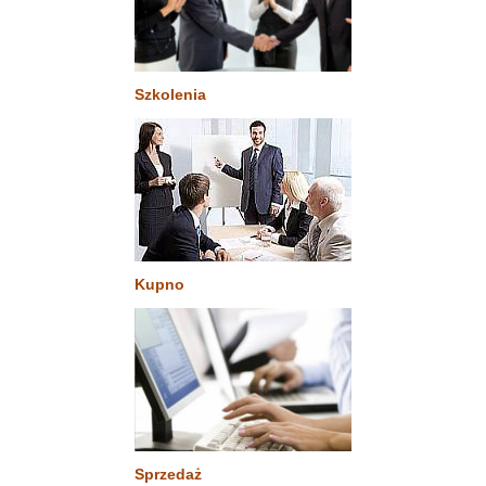
Szkolenia
Kupno
Sprzedaż