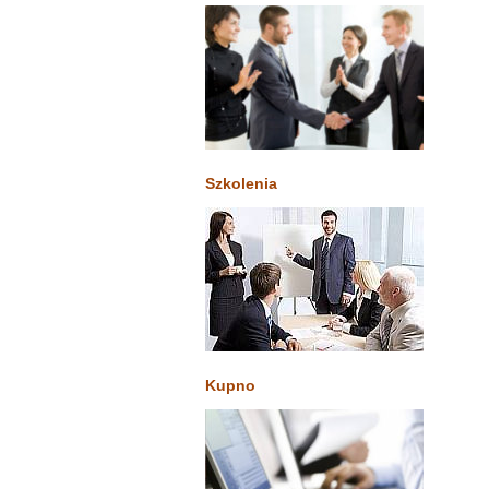
Szkolenia
Kupno