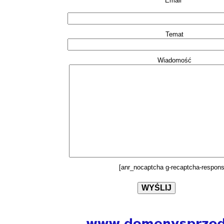
Email*
Temat
Wiadomość
[anr_nocaptcha g-recaptcha-respons