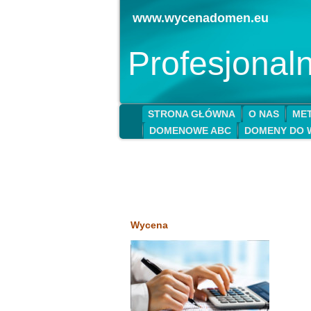
www.wycenadomen.eu
Profesjona
STRONA GŁÓWNA
O NAS
MET
DOMENOWE ABC
DOMENY DO 
Wycena