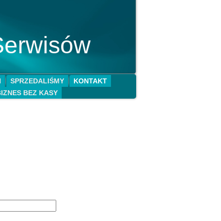
Serwisów
N
SPRZEDALIŚMY
KONTAKT
BIZNES BEZ KASY