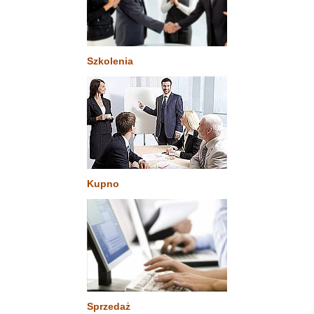
Szkolenia
Kupno
Sprzedaż