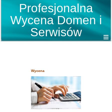
Profesjonalna
Wycena Domen i
Serwisów
Wycena