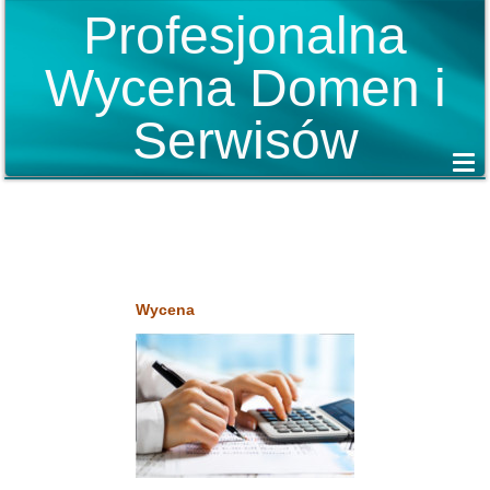
Profesjonalna
Wycena Domen i
Serwisów
Wycena