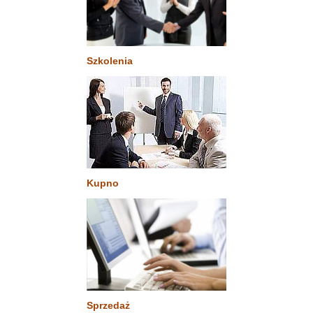
Szkolenia
Kupno
Sprzedaż