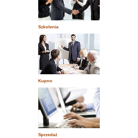
Szkolenia
Kupno
Sprzedaż