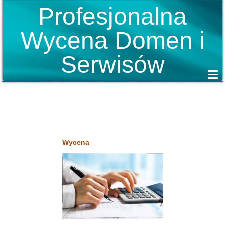
Profesjonalna
Wycena Domen i
Serwisów
Wycena