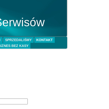
Serwisów
N
SPRZEDALIŚMY
KONTAKT
BIZNES BEZ KASY