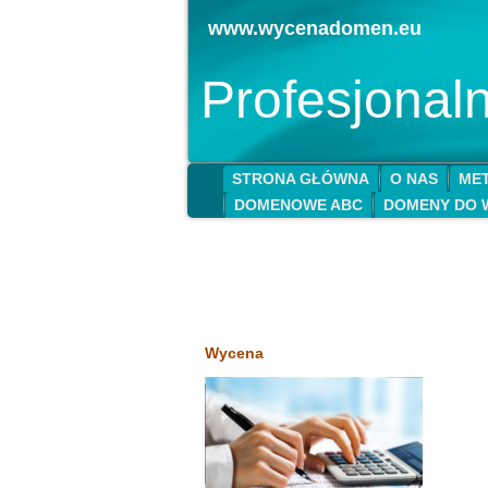
www.wycenadomen.eu
Profesjona
STRONA GŁÓWNA
O NAS
MET
DOMENOWE ABC
DOMENY DO 
Wycena