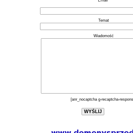
Email*
Temat
Wiadomość
[anr_nocaptcha g-recaptcha-respons