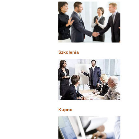
Szkolenia
Kupno