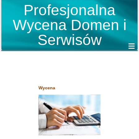
Profesjonalna
Wycena Domen i
Serwisów
Wycena