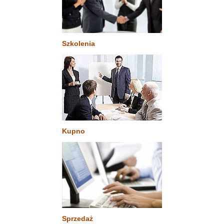
Szkolenia
Kupno
Sprzedaż