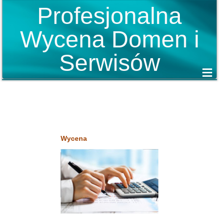
Profesjonalna
Wycena Domen i
Serwisów
Wycena