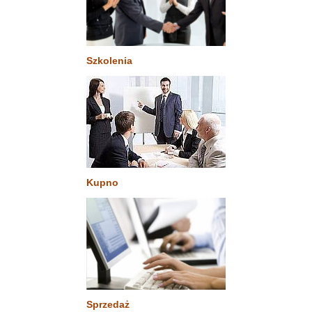
Szkolenia
Kupno
Sprzedaż