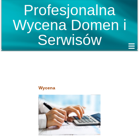
Profesjonalna
Wycena Domen i
Serwisów
Wycena