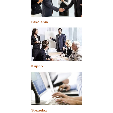
Szkolenia
Kupno
Sprzedaż