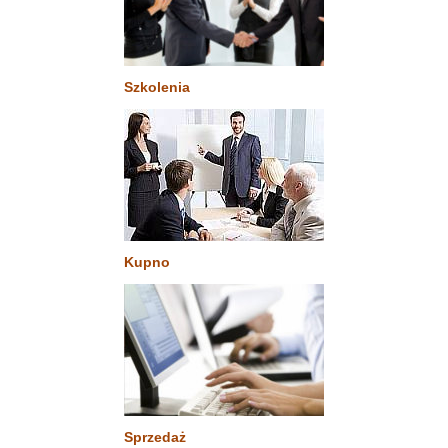
Szkolenia
Kupno
Sprzedaż