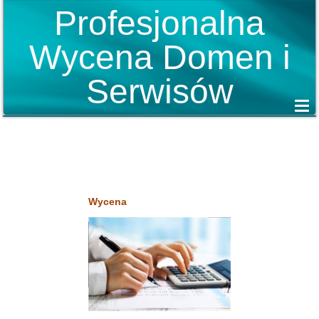
Profesjonalna
Wycena Domen i
Serwisów
Wycena