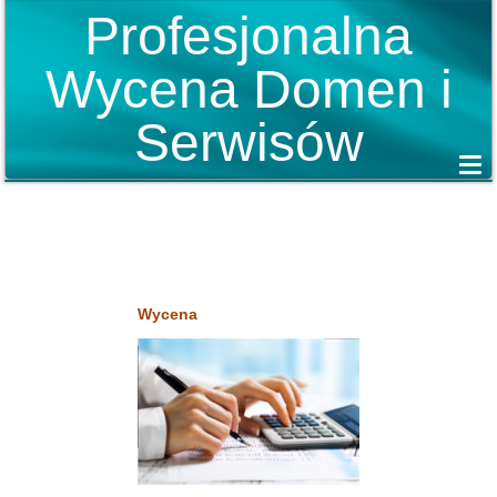
Profesjonalna
Wycena Domen i
Serwisów
Wycena