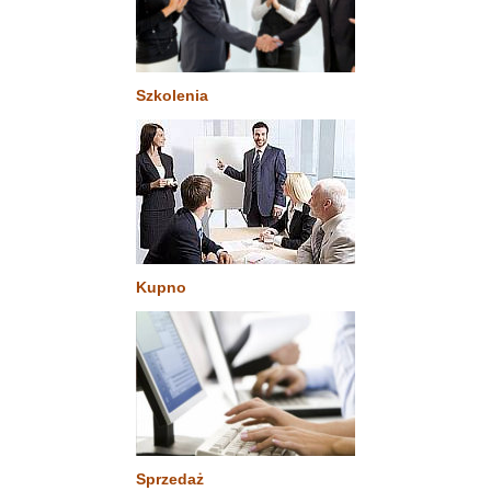
Szkolenia
Kupno
Sprzedaż