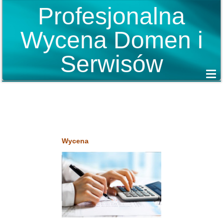
Profesjonalna
Wycena Domen i
Serwisów
Wycena