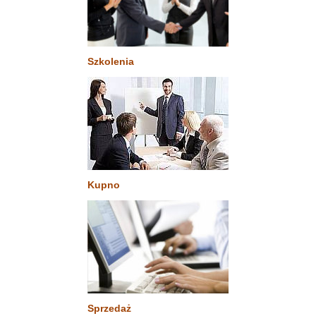
Szkolenia
Kupno
Sprzedaż