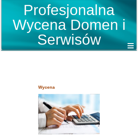
Profesjonalna
Wycena Domen i
Serwisów
Wycena