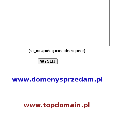
[anr_nocaptcha g-recaptcha-response]