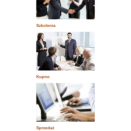
Szkolenia
Kupno
Sprzedaż