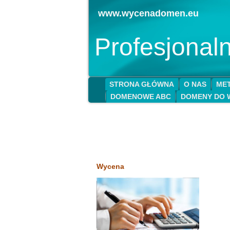
www.wycenadomen.eu
Profesjona
STRONA GŁÓWNA
O NAS
MET
DOMENOWE ABC
DOMENY DO 
Wycena