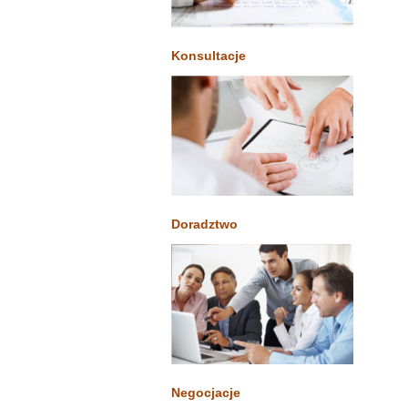
Konsultacje
Doradztwo
Negocjacje