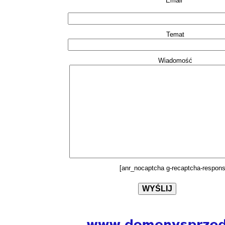
Email*
Temat
Wiadomość
[anr_nocaptcha g-recaptcha-respons