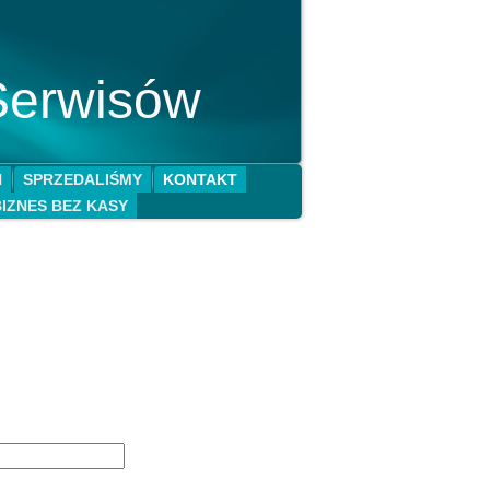
Serwisów
N
SPRZEDALIŚMY
KONTAKT
BIZNES BEZ KASY