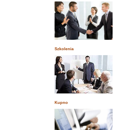
Szkolenia
Kupno