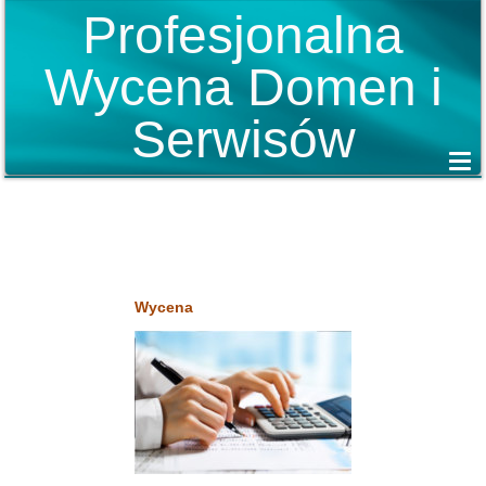
Profesjonalna
Wycena Domen i
Serwisów
Wycena