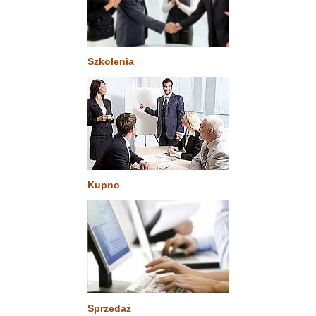
Szkolenia
Kupno
Sprzedaż